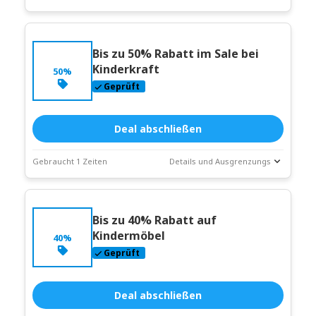
Deal-
Coupon-Beschreibung
Statistiken
Bis zu 50% Rabatt im Sale bei
Läuft ab:
Weitergehen
Kinderkraft
50%
Geprüft
Deal abschließen
Gebraucht 1 Zeiten
Details und Ausgrenzungs
Deal-
Coupon-Beschreibung
Statistiken
Bis zu 40% Rabatt auf
Läuft ab:
Weitergehen
Kindermöbel
40%
Geprüft
Deal abschließen