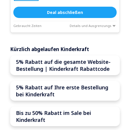
Deal abschließen
Gebraucht Zeiten
Details und Ausgrenzungs
Deal-
Coupon-Beschreibung
Statistiken
Kürzlich abgelaufen Kinderkraft
Läuft ab:
Weitergehen
5% Rabatt auf die gesamte Website-
Bestellung | Kinderkraft Rabattcode
5% Rabatt auf Ihre erste Bestellung
bei Kinderkraft
Bis zu 50% Rabatt im Sale bei
Kinderkraft