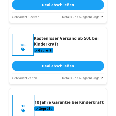
Deal abschließen
Gebraucht 1 Zeiten
Details und Ausgrenzungs
Deal-
Coupon-Beschreibung
Statistiken
Kostenloser Versand ab 50€ bei
Läuft ab:
Weitergehen
Kinderkraft
FREI
Geprüft
Deal abschließen
Gebraucht Zeiten
Details und Ausgrenzungs
Deal-
Coupon-Beschreibung
Statistiken
Läuft ab:
10 Jahre Garantie bei Kinderkraft
Weitergehen
10
Geprüft