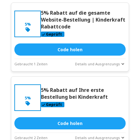
5% Rabatt auf die gesamte
Website-Bestellung | Kinderkraft
5%
Rabattcode
Geprüft
Code holen
Gebraucht 1 Zeiten
Details und Ausgrenzungs
Deal-
Coupon-Beschreibung
Statistiken
5% Rabatt auf Ihre erste
Läuft ab:
Weitergehen
Bestellung bei Kinderkraft
5%
Geprüft
Code holen
Gebraucht 2 Zeiten
Details und Ausgrenzungs