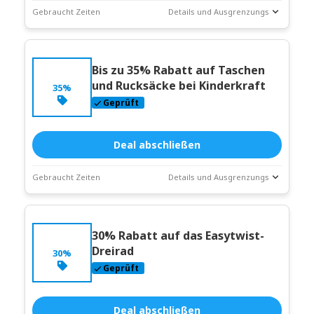
Gebraucht Zeiten
Details und Ausgrenzungs
Deal-
Coupon-Beschreibung
Statistiken
Bis zu 35% Rabatt auf Taschen
Läuft ab:
Weitergehen
und Rucksäcke bei Kinderkraft
35%
Geprüft
Deal abschließen
Gebraucht Zeiten
Details und Ausgrenzungs
Deal-
Coupon-Beschreibung
Statistiken
30% Rabatt auf das Easytwist-
Läuft ab:
Weitergehen
Dreirad
30%
Geprüft
Deal abschließen