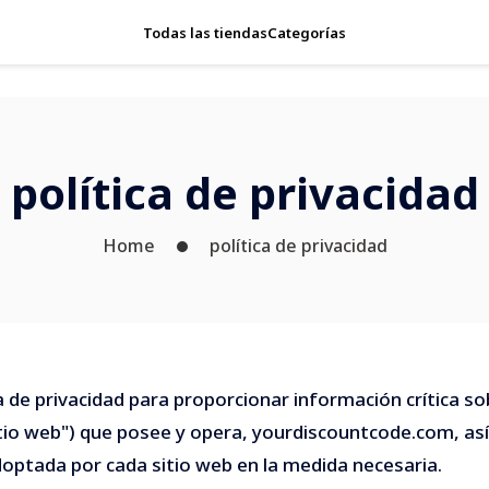
Todas las tiendas
Categorías
política de privacidad
Home
política de privacidad
 de privacidad para proporcionar información crítica sob
"Sitio web") que posee y opera, yourdiscountcode.com, as
adoptada por cada sitio web en la medida necesaria.