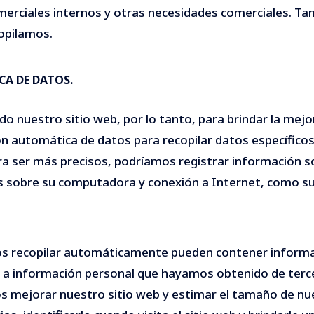
comerciales internos y otras necesidades comerciales. T
opilamos.
A DE DATOS.
nuestro sitio web, por lo tanto, para brindar la mejor
 automática de datos para recopilar datos específicos s
a ser más precisos, podríamos registrar información sob
os sobre su computadora y conexión a Internet, como su 
os recopilar automáticamente pueden contener inform
s a información personal que hayamos obtenido de terc
 mejorar nuestro sitio web y estimar el tamaño de nue