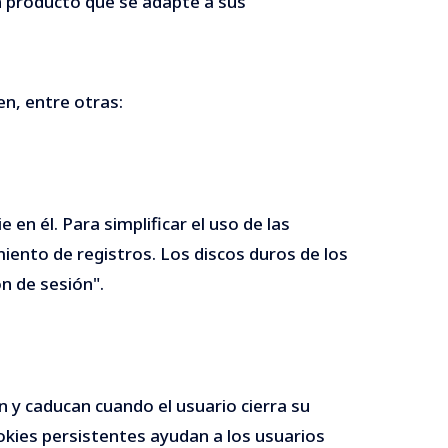
un producto que se adapte a sus
en, entre otras:
n él. Para simplificar el uso de las
iento de registros. Los discos duros de los
n de sesión".
n y caducan cuando el usuario cierra su
ookies persistentes ayudan a los usuarios