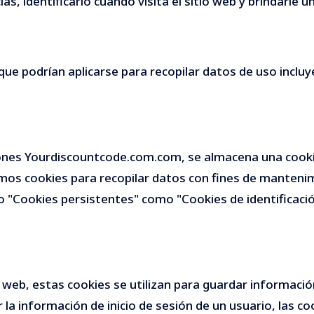
s, identificarlo cuando visita el sitio web y brindarle 
ue podrían aplicarse para recopilar datos de uso incluy
ones Yourdiscountcode.com.com, se almacena una cookie e
mos cookies para recopilar datos con fines de mantenim
o "Cookies persistentes" como "Cookies de identificació
o web, estas cookies se utilizan para guardar informació
 la información de inicio de sesión de un usuario, las c