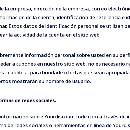
la empresa, dirección de la empresa, correo electrónico
información de la cuenta, identificación de referencia e i
. Estos datos de identificación personal se utilizan par
 la actividad de la cuenta en el sitio web.
a libremente información personal sobre usted en su per
ceder a cupones en nuestro sitio web, no es necesario re
ta política, para brindarle ofertas que sean apropiadas
iertos mostrarán su nombre de usuario.
ormas de redes sociales.
información sobre Yourdiscountcode.com a través de i
a de redes sociales o herramientas en línea de Yourdis