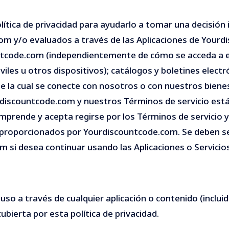
tica de privacidad para ayudarlo a tomar una decisión i
om y/o evaluados a través de las Aplicaciones de Yourd
tcode.com (independientemente de cómo se acceda a ella
es u otros dispositivos); catálogos y boletines electrón
e la cual se conecte con nosotros o con nuestros bienes 
urdiscountcode.com y nuestros Términos de servicio está
mprende y acepta regirse por los Términos de servicio y
os proporcionados por Yourdiscountcode.com. Se deben se
m si desea continuar usando las Aplicaciones o Servici
uso a través de cualquier aplicación o contenido (incluid
ubierta por esta política de privacidad.