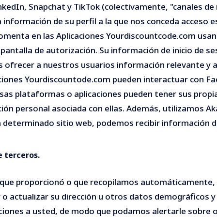
kedIn, Snapchat y TikTok (colectivamente, "canales de r
ra información de su perfil a la que nos conceda acceso
omenta en las Aplicaciones Yourdiscountcode.com usan
a pantalla de autorización. Su información de inicio de s
es ofrecer a nuestros usuarios información relevante y
caciones Yourdiscountode.com pueden interactuar con Fa
 esas plataformas o aplicaciones pueden tener sus propia
mación personal asociada con ellas. Además, utilizamos 
un determinado sitio web, podemos recibir información d
 terceros.
ón que proporcionó o que recopilamos automáticamente
 o actualizar su dirección u otros datos demográficos y 
aciones a usted, de modo que podamos alertarle sobre o