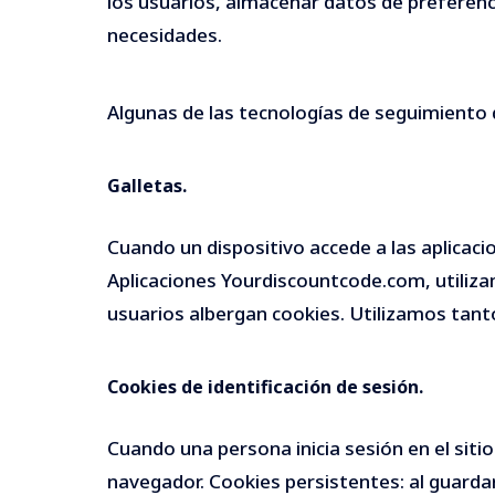
los usuarios, almacenar datos de preferencia
necesidades.
Algunas de las tecnologías de seguimiento q
Galletas.
Cuando un dispositivo accede a las aplicaci
Aplicaciones Yourdiscountcode.com, utiliza
usuarios albergan cookies. Utilizamos tant
Cookies de identificación de sesión.
Cuando una persona inicia sesión en el siti
navegador. Cookies persistentes: al guardar