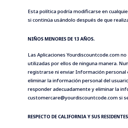
Esta política podría modificarse en cualquie
si continúa usándolo después de que reali
NIÑOS MENORES DE 13 AÑOS.
Las Aplicaciones Yourdiscountcode.com no e
utilizadas por ellos de ninguna manera. N
registrarse ni enviar Información persona
eliminar la información personal del usua
responder adecuadamente y eliminar la info
customercare@yourdiscountcode.com si se e
RESPECTO DE CALIFORNIA Y SUS RESIDENTES