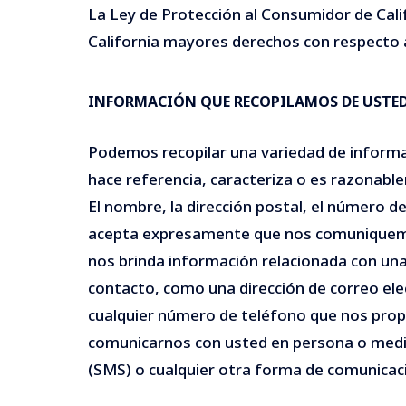
La Ley de Protección al Consumidor de Calif
California mayores derechos con respecto a
INFORMACIÓN QUE RECOPILAMOS DE USTE
Podemos recopilar una variedad de informac
hace referencia, caracteriza o es razonabl
El nombre, la dirección postal, el número d
acepta expresamente que nos comuniquemos
nos brinda información relacionada con una
contacto, como una dirección de correo ele
cualquier número de teléfono que nos pro
comunicarnos con usted en persona o media
(SMS) o cualquier otra forma de comunicació