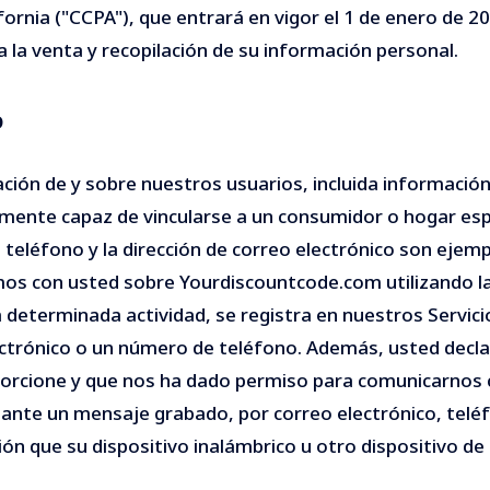
ornia ("CCPA"), que entrará en vigor el 1 de enero de 2
 la venta y recopilación de su información personal.
D
ión de y sobre nuestros usuarios, incluida información 
emente capaz de vincularse a un consumidor o hogar esp
e teléfono y la dirección de correo electrónico son eje
 con usted sobre Yourdiscountcode.com utilizando la
 determinada actividad, se registra en nuestros Servic
ctrónico o un número de teléfono. Además, usted declar
porcione y que nos ha dado permiso para comunicarnos 
nte un mensaje grabado, por correo electrónico, teléf
n que su dispositivo inalámbrico u otro dispositivo de 