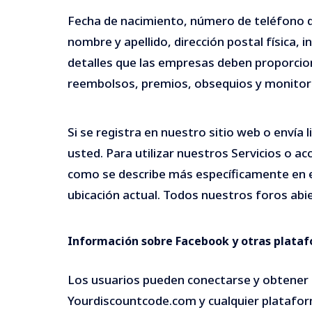
Fecha de nacimiento, número de teléfono de 
nombre y apellido, dirección postal física, 
detalles que las empresas deben proporcionar
reembolsos, premios, obsequios y monitorear
Si se registra en nuestro sitio web o enví
usted. Para utilizar nuestros Servicios o ac
como se describe más específicamente en es
ubicación actual. Todos nuestros foros ab
Información sobre Facebook y otras plataf
Los usuarios pueden conectarse y obtener 
Yourdiscountcode.com y cualquier plataform