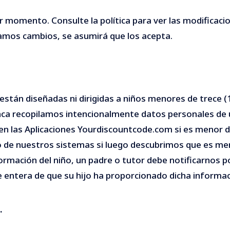
r momento. Consulte la política para ver las modificacio
zamos cambios, se asumirá que los acepta.
stán diseñadas ni dirigidas a niños menores de trece (1
unca recopilamos intencionalmente datos personales de
l en las Aplicaciones Yourdiscountcode.com si es meno
rio de nuestros sistemas si luego descubrimos que es 
rmación del niño, un padre o tutor debe notificarnos po
ntera de que su hijo ha proporcionado dicha informac
.