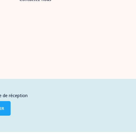
e de réception
ER