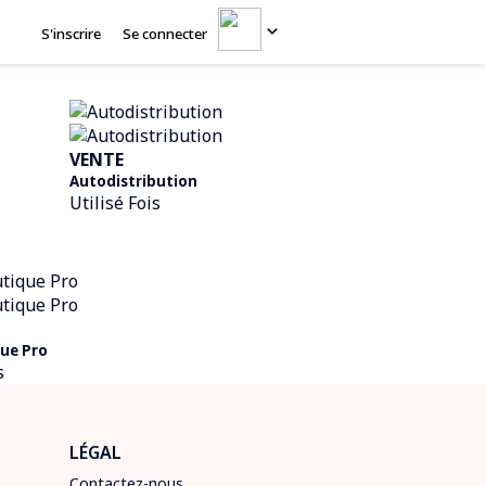
S'inscrire
Se connecter
VENTE
Autodistribution
Utilisé Fois
ue Pro
s
LÉGAL
Contactez-nous