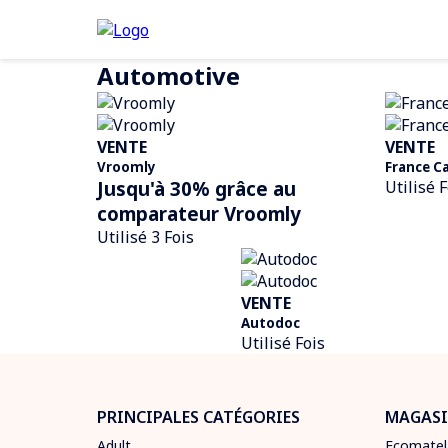
Automotive
VENTE
VENTE
Vroomly
France C
Jusqu'à 30% grâce au
Utilisé F
comparateur Vroomly
Utilisé 3 Fois
VENTE
Autodoc
Utilisé Fois
PRINCIPALES CATÉGORIES
MAGASI
Adult
Ecomatel