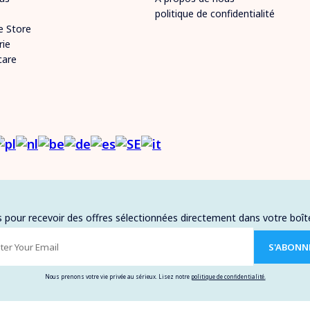
politique de confidentialité
e Store
rie
care
pour recevoir des offres sélectionnées directement dans votre boît
S'ABONN
Nous prenons votre vie privée au sérieux. Lisez notre
politique de confidentialité.