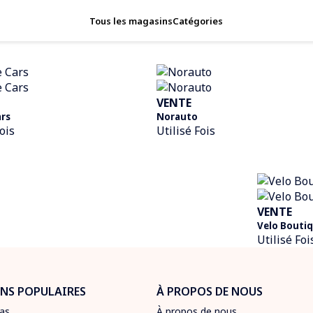
Tous les magasins
Catégories
VENTE
ars
Norauto
ois
Utilisé Fois
VENTE
Velo Boutiq
Utilisé Foi
NS POPULAIRES
À PROPOS DE NOUS
as
À propos de nous