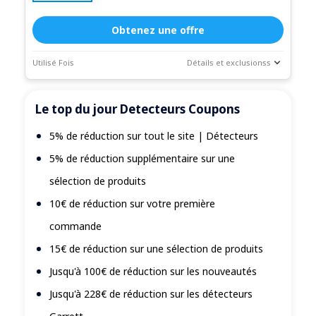
Obtenez une offre
Utilisé Fois
Détails et exclusionss
Statistiques
Description du coupon
des
Le top du jour Detecteurs Coupons
transactions
Expire:
Dec-
5% de réduction sur tout le site | Détecteurs
31-2026
5% de réduction supplémentaire sur une
sélection de produits
10€ de réduction sur votre première
commande
15€ de réduction sur une sélection de produits
Jusqu'à 100€ de réduction sur les nouveautés
Jusqu'à 228€ de réduction sur les détecteurs