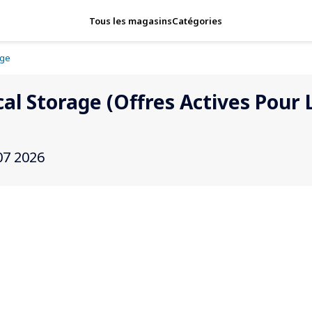
Tous les magasins
Catégories
age
l Storage (Offres Actives Pour L
 07 2026