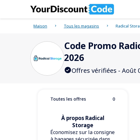
Maison
Tous les magasins
Radical Stor
Code Promo Radica
2026
Offres vérifiées - Août
Toutes les offres
0
À propos Radical
Storage
Économisez sur la consigne
à bagages sécurisée dans