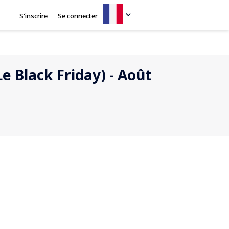
S'inscrire
Se connecter
e Black Friday) - Août