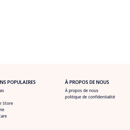
NS POPULAIRES
À PROPOS DE NOUS
as
À propos de nous
politique de confidentialité
e Store
rie
care