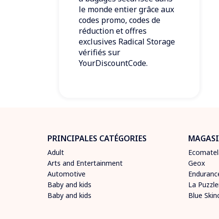
le monde entier grâce aux
codes promo, codes de
réduction et offres
exclusives Radical Storage
vérifiés sur
YourDiscountCode.
PRINCIPALES CATÉGORIES
MAGASI
Adult
Ecomatel
Arts and Entertainment
Geox
Automotive
Enduranc
Baby and kids
La Puzzle
Baby and kids
Blue Skin