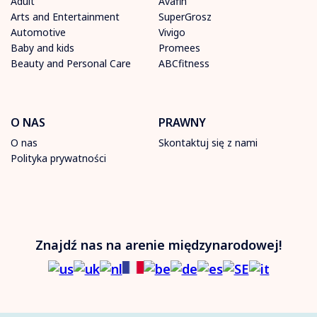
Adult
Avafin
Arts and Entertainment
SuperGrosz
Automotive
Vivigo
Baby and kids
Promees
Beauty and Personal Care
ABCfitness
O NAS
PRAWNY
O nas
Skontaktuj się z nami
Polityka prywatności
Znajdź nas na arenie międzynarodowej!