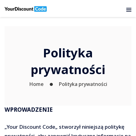
Polityka
prywatności
Home
Polityka prywatności
WPROWADZENIE
„Your Discount Code„ stworzył niniejszą politykę
prywatności, aby zapewnić krytyczne informacje na