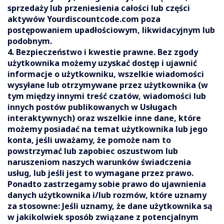
sprzedaży lub przeniesienia całości lub części
aktywów Yourdiscountcode.com poza
postępowaniem upadłościowym, likwidacyjnym lub
podobnym.
4. Bezpieczeństwo i kwestie prawne. Bez zgody
użytkownika możemy uzyskać dostęp i ujawnić
informacje o użytkowniku, wszelkie wiadomości
wysyłane lub otrzymywane przez użytkownika (w
tym między innymi treść czatów, wiadomości lub
innych postów publikowanych w Usługach
interaktywnych) oraz wszelkie inne dane, które
możemy posiadać na temat użytkownika lub jego
konta, jeśli uważamy, że pomoże nam to
powstrzymać lub zapobiec oszustwom lub
naruszeniom naszych warunków świadczenia
usług, lub jeśli jest to wymagane przez prawo.
Ponadto zastrzegamy sobie prawo do ujawnienia
danych użytkownika i/lub rozmów, które uznamy
za stosowne: Jeśli uznamy, że dane użytkownika są
w jakikolwiek sposób związane z potencjalnym